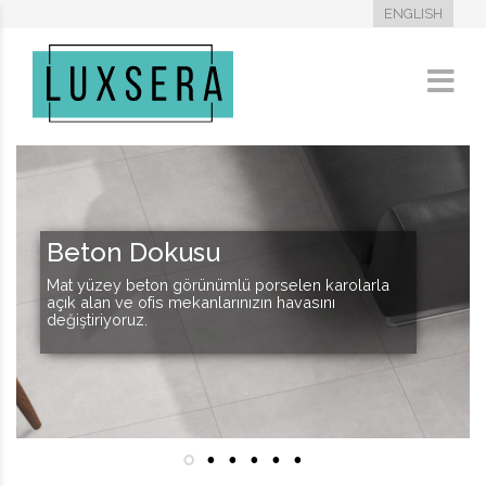
ENGLISH
Beton Dokusu
Mat yüzey beton görünümlü porselen karolarla
açık alan ve ofis mekanlarınızın havasını
değiştiriyoruz.