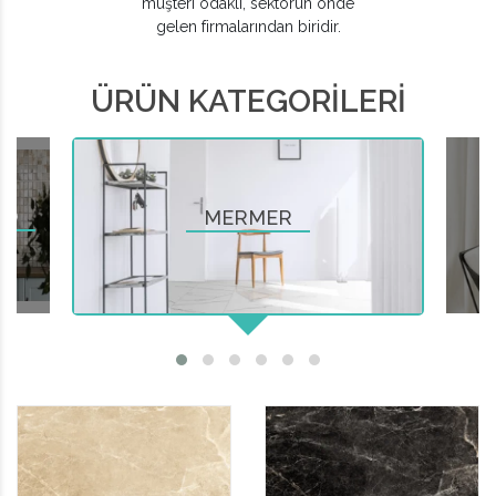
müşteri odaklı, sektörün önde
gelen firmalarından biridir.
ÜRÜN KATEGORİLERİ
K)
MERMER