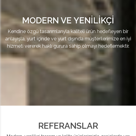
MODERN VE YENİLİKÇİ
Kendine özgü tasarımlarıyla kaliteli ürün hedefleyen bir
anlayışla, yurt içinde ve yurt dışında müşterilerimize en iyi
hizmeti vererek haklı gurura sahip olmayı hedeflemektir.
REFERANSLAR