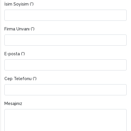
İsim Soyisim (*)
Firma Unvanı (*)
E-posta (*)
Cep Telefonu (*)
Mesajınız