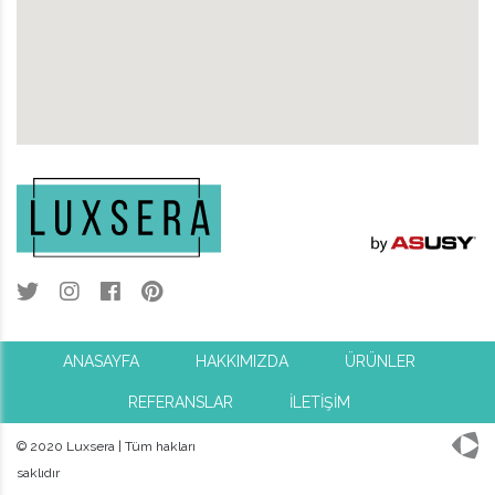
ANASAYFA
HAKKIMIZDA
ÜRÜNLER
REFERANSLAR
İLETİŞİM
© 2020 Luxsera | Tüm hakları
saklıdır