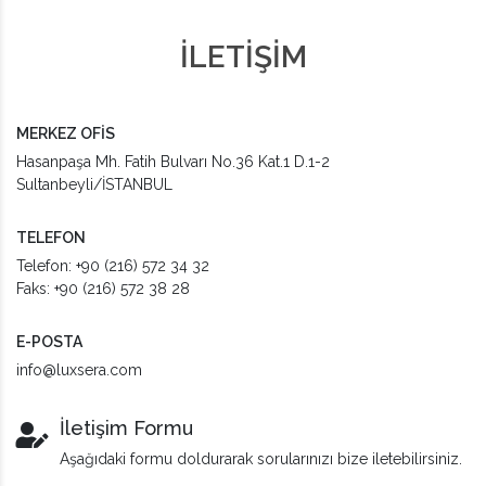
İLETİŞİM
MERKEZ OFİS
Hasanpaşa Mh. Fatih Bulvarı No.36 Kat.1 D.1-2
Sultanbeyli/İSTANBUL
TELEFON
Telefon: +90 (216) 572 34 32
Faks: +90 (216) 572 38 28
E-POSTA
info@luxsera.com
İletişim Formu
Aşağıdaki formu doldurarak sorularınızı bize iletebilirsiniz.